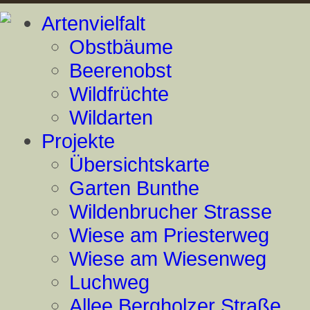
Artenvielfalt
Obstbäume
Beerenobst
Wildfrüchte
Wildarten
Projekte
Übersichtskarte
Garten Bunthe
Wildenbrucher Strasse
Wiese am Priesterweg
Wiese am Wiesenweg
Luchweg
Allee Bergholzer Straße