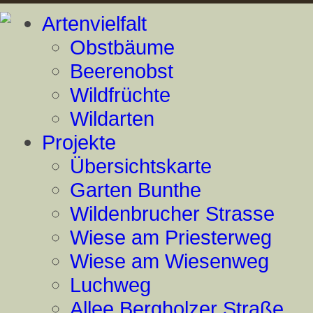
Artenvielfalt
Obstbäume
Beerenobst
Wildfrüchte
Wildarten
Projekte
Übersichtskarte
Garten Bunthe
Wildenbrucher Strasse
Wiese am Priesterweg
Wiese am Wiesenweg
Luchweg
Allee Bergholzer Straße