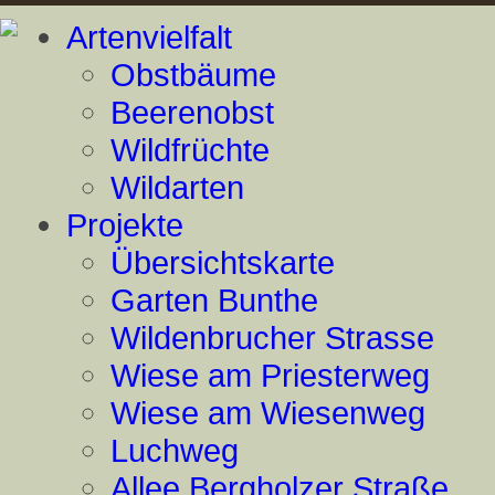
Artenvielfalt
Obstbäume
Beerenobst
Wildfrüchte
Wildarten
Projekte
Übersichtskarte
Garten Bunthe
Wildenbrucher Strasse
Wiese am Priesterweg
Wiese am Wiesenweg
Luchweg
Allee Bergholzer Straße