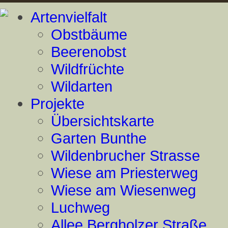
Artenvielfalt
Obstbäume
Beerenobst
Wildfrüchte
Wildarten
Projekte
Übersichtskarte
Garten Bunthe
Wildenbrucher Strasse
Wiese am Priesterweg
Wiese am Wiesenweg
Luchweg
Allee Bergholzer Straße