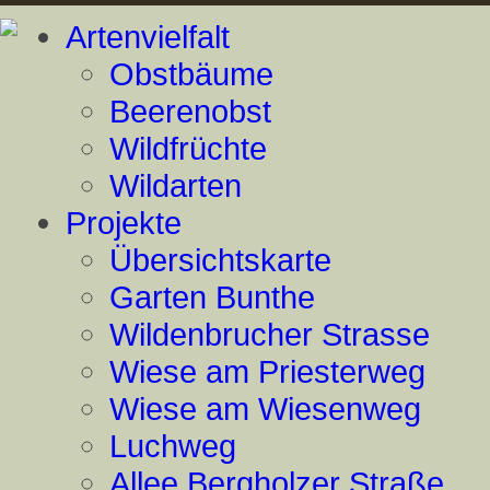
Artenvielfalt
Obstbäume
Beerenobst
Wildfrüchte
Wildarten
Projekte
Übersichtskarte
Garten Bunthe
Wildenbrucher Strasse
Wiese am Priesterweg
Wiese am Wiesenweg
Luchweg
Allee Bergholzer Straße