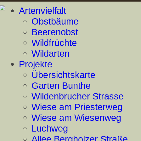
Artenvielfalt
Obstbäume
Beerenobst
Wildfrüchte
Wildarten
Projekte
Übersichtskarte
Garten Bunthe
Wildenbrucher Strasse
Wiese am Priesterweg
Wiese am Wiesenweg
Luchweg
Allee Bergholzer Straße