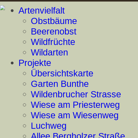
Artenvielfalt
Obstbäume
Beerenobst
Wildfrüchte
Wildarten
Projekte
Übersichtskarte
Garten Bunthe
Wildenbrucher Strasse
Wiese am Priesterweg
Wiese am Wiesenweg
Luchweg
Allee Bergholzer Straße