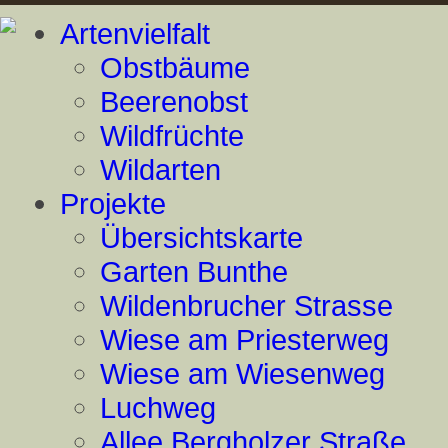
Artenvielfalt
Obstbäume
Beerenobst
Wildfrüchte
Wildarten
Projekte
Übersichtskarte
Garten Bunthe
Wildenbrucher Strasse
Wiese am Priesterweg
Wiese am Wiesenweg
Luchweg
Allee Bergholzer Straße