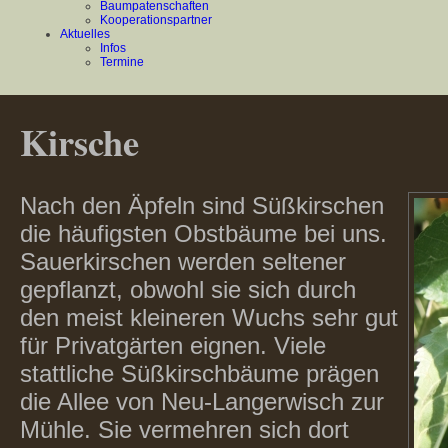
Baumpatenschaften
Kooperationspartner
Aktuelles
Infos
Termine
Kirsche
Nach den Äpfeln sind Süßkirschen
die häufigsten Obstbäume bei uns.
Sauerkirschen werden seltener
gepflanzt, obwohl sie sich durch
den meist kleineren Wuchs sehr gut
für Privatgärten eignen. Viele
stattliche Süßkirschbäume prägen
die Allee von Neu-Langerwisch zur
Mühle. Sie vermehren sich dort